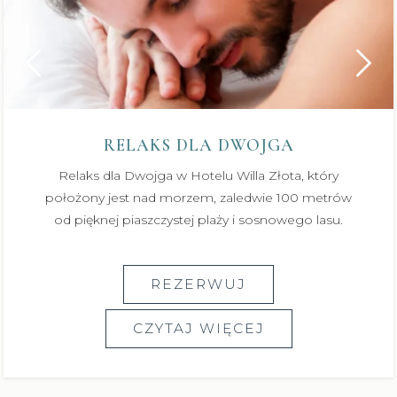
RELAKS DLA DWOJGA
Relaks dla Dwojga w Hotelu Willa Złota, który
położony jest nad morzem, zaledwie 100 metrów
od pięknej piaszczystej plaży i sosnowego lasu.
REZERWUJ
CZYTAJ WIĘCEJ