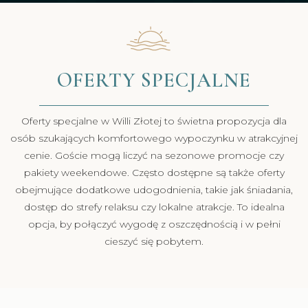
OFERTY SPECJALNE
Oferty specjalne w Willi Złotej to świetna propozycja dla
osób szukających komfortowego wypoczynku w atrakcyjnej
cenie. Goście mogą liczyć na sezonowe promocje czy
pakiety weekendowe. Często dostępne są także oferty
obejmujące dodatkowe udogodnienia, takie jak śniadania,
dostęp do strefy relaksu czy lokalne atrakcje. To idealna
opcja, by połączyć wygodę z oszczędnością i w pełni
cieszyć się pobytem.