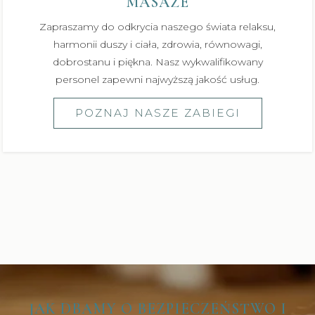
MASAŻE
Zapraszamy do odkrycia naszego świata relaksu,
harmonii duszy i ciała, zdrowia, równowagi,
dobrostanu i piękna. Nasz wykwalifikowany
personel zapewni najwyższą jakość usług.
POZNAJ NASZE ZABIEGI
JAK DBAMY O BEZPIECZEŃSTWO I