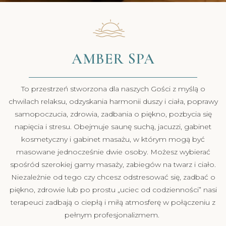
AMBER SPA
To przestrzeń stworzona dla naszych Gości z myślą o
chwilach relaksu, odzyskania harmonii duszy i ciała, poprawy
samopoczucia, zdrowia, zadbania o piękno, pozbycia się
napięcia i stresu. Obejmuje saunę suchą, jacuzzi, gabinet
kosmetyczny i gabinet masażu, w którym mogą być
masowane jednocześnie dwie osoby. Możesz wybierać
spośród szerokiej gamy masaży, zabiegów na twarz i ciało.
Niezależnie od tego czy chcesz odstresować się, zadbać o
piękno, zdrowie lub po prostu „uciec od codzienności” nasi
terapeuci zadbają o ciepłą i miłą atmosferę w połączeniu z
pełnym profesjonalizmem.