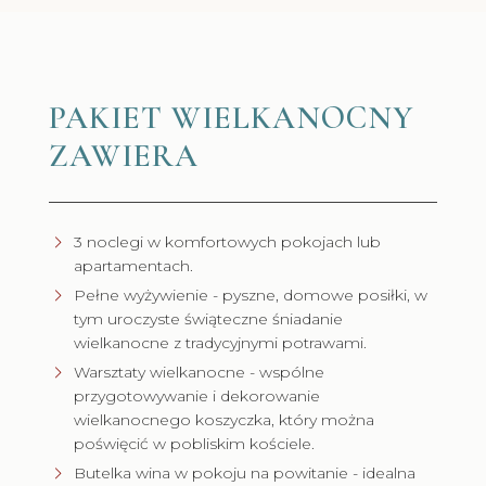
PAKIET WIELKANOCNY
ZAWIERA
3 noclegi w komfortowych pokojach lub
apartamentach.
Pełne wyżywienie - pyszne, domowe posiłki, w
tym uroczyste świąteczne śniadanie
wielkanocne z tradycyjnymi potrawami.
Warsztaty wielkanocne - wspólne
przygotowywanie i dekorowanie
wielkanocnego koszyczka, który można
poświęcić w pobliskim kościele.
Butelka wina w pokoju na powitanie - idealna