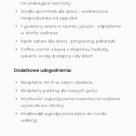
na relaksujące wieczory.
Słodki upominek dla dzieci - wielkanocna
niespodzianka od zajączka!
1-godzinny seans w saunie i jacuzzi - odprężenie
w strefie wellness.
Kącik zabaw dla dzieci - ping-pong, piłkarzyki
Coffee corner z kawą z ekspresu, herbatą,
sokami, wodą dostępny cały dzień
Dodatkowe udogodnienia:
Bezpłatne Wi-Fi w całym obiekcie.
Bezpłatny parking dla naszych gości.
Możliwość wypożyczenia rowerów na rodzinne
wycieczki po okolicy.
Możliwość wypożyczenia kijów do nordic
walking