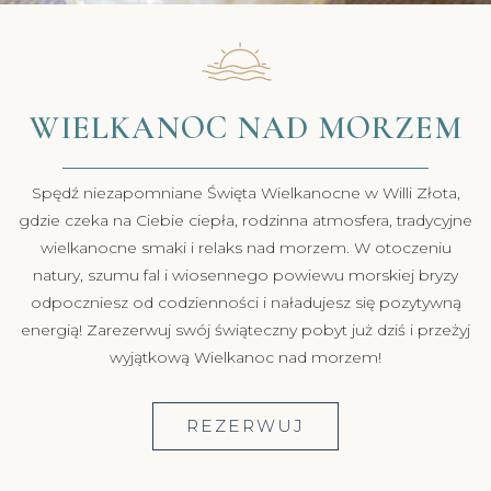
WIELKANOC NAD MORZEM
Spędź niezapomniane Święta Wielkanocne w Willi Złota,
gdzie czeka na Ciebie ciepła, rodzinna atmosfera, tradycyjne
wielkanocne smaki i relaks nad morzem. W otoczeniu
natury, szumu fal i wiosennego powiewu morskiej bryzy
odpoczniesz od codzienności i naładujesz się pozytywną
energią! Zarezerwuj swój świąteczny pobyt już dziś i przeżyj
wyjątkową Wielkanoc nad morzem!
REZERWUJ