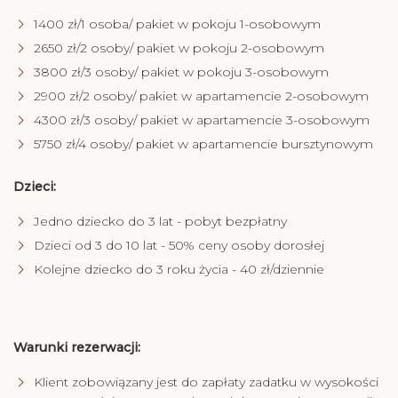
1400 zł/1 osoba/ pakiet w pokoju 1-osobowym
2650 zł/2 osoby/ pakiet w pokoju 2-osobowym
3800 zł/3 osoby/ pakiet w pokoju 3-osobowym
2900 zł/2 osoby/ pakiet w apartamencie 2-osobowym
4300 zł/3 osoby/ pakiet w apartamencie 3-osobowym
5750 zł/4 osoby/ pakiet w apartamencie bursztynowym
Dzieci:
Jedno dziecko do 3 lat - pobyt bezpłatny
Dzieci od 3 do 10 lat - 50% ceny osoby dorosłej
Kolejne dziecko do 3 roku życia - 40 zł/dziennie
Warunki rezerwacji:
Klient zobowiązany jest do zapłaty zadatku w wysokości